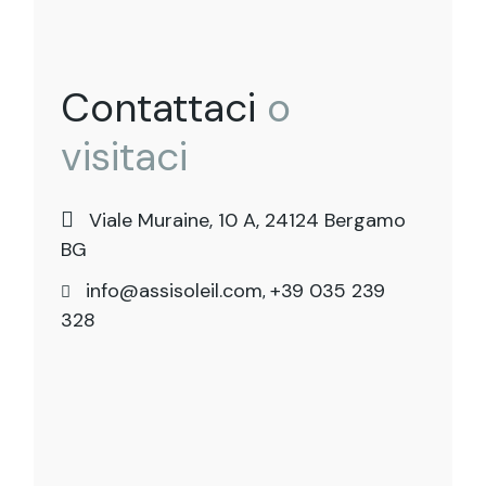
Contattaci
o
visitaci
Viale Muraine, 10 A, 24124 Bergamo
BG
info@assisoleil.com
+39 035 239
,
328