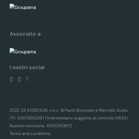
Associato a
I nostri social
2022-23 ASSISOLEIL s.n.c. di Paolo Bresciani e Marcello Guido
| P.I. 03673660167 | Intermediario soggetto al controllo IVASS |
Numero iscrizione:
A000353872
Terms and conditions