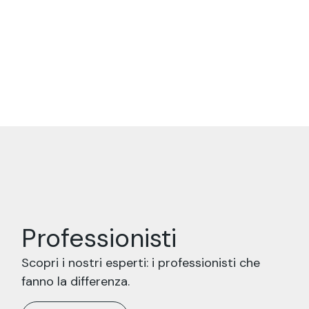
relazioni di fiducia durature con i
nostri clienti.
Professionisti
Scopri i nostri esperti: i professionisti che
fanno la differenza.