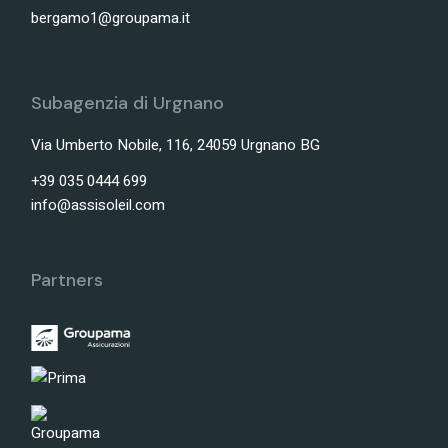
bergamo1@groupama.it
Subagenzia di Urgnano
Via Umberto Nobile, 116, 24059 Urgnano BG
+39 035 0444 699
info@assisoleil.com
Partners