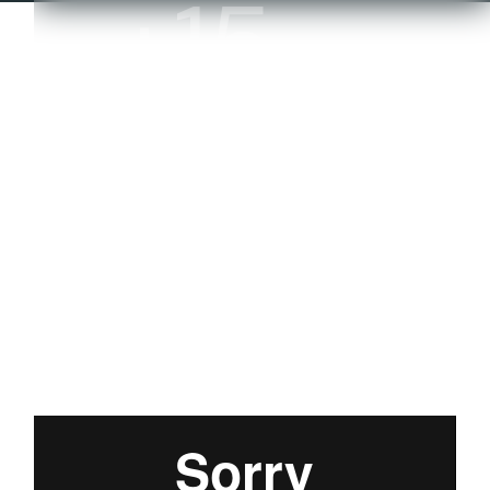
+15
professionisti al tuo
servizio