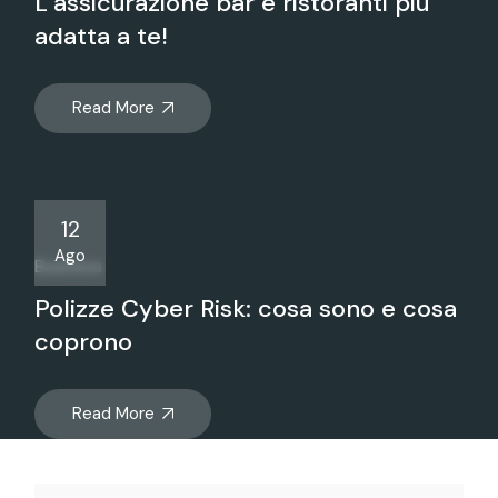
L’assicurazione bar e ristoranti più
adatta a te!
Read More
12
Ago
Business
Polizze Cyber Risk: cosa sono e cosa
coprono
Read More